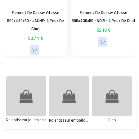
Élément De Casse-Vitesse
Élément De Casse-Vitesse
500x430x50 - JAUNE- 4 Yeux De
500x430x50 - NOIR - 4 Yeux De Chat
Chat
52,18 €
58,74 €
Pin's
Ralentisseur jaune/noir
Ralentisseur emboitable