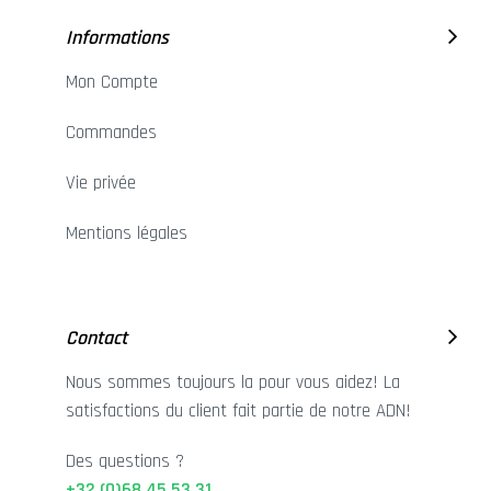
Informations
Mon Compte
Commandes
Vie privée
Mentions légales
Contact
Nous sommes toujours la pour vous aidez! La
satisfactions du client fait partie de notre ADN!
Des questions ?
+32 (0)68 45 53 31