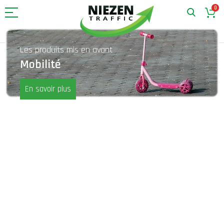
0
Allez
Les produits mis en avant
au
Mobilité
contenu
En savoir plus