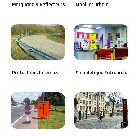
Marquage & Réflecteurs
Mobilier Urbain
Protections latérales
Signalétique Entreprise