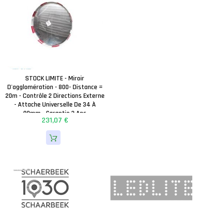
STOCK LIMITE - Miroir
D'agglomération - 800- Distance =
20m - Contrôle 2 Directions Externe
- Attache Universelle De 34 À
90mm - Garantie 3 Ans
231,07 €