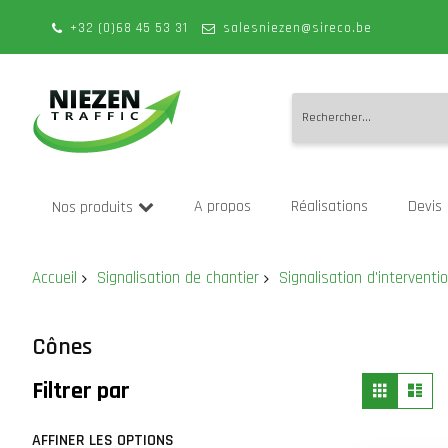
+32 (0)68 45 53 31
salesniezen@sireco.be
Allez
au
A propos
Réalisations
Devis
Nos produits
contenu
Accueil
Signalisation de chantier
Signalisation d'interventi
Cônes
Affich
Grille
Lis
Filtrer par
en
AFFINER LES OPTIONS