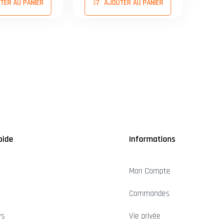
TER AU PANIER
AJOUTER AU PANIER
pide
Informations
Mon Compte
Commandes
ws
Vie privée