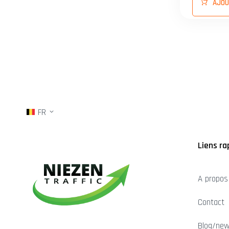
AJOU
FR
Liens ra
A propos
Contact
Blog/ne