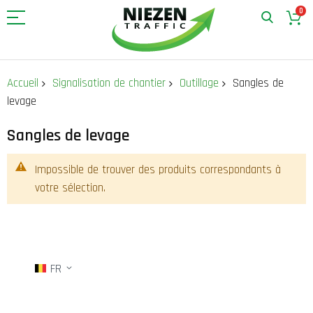
0
Allez
au
Accueil
Signalisation de chantier
Outillage
Sangles de
contenu
levage
Sangles de levage
Impossible de trouver des produits correspondants à
votre sélection.
FR