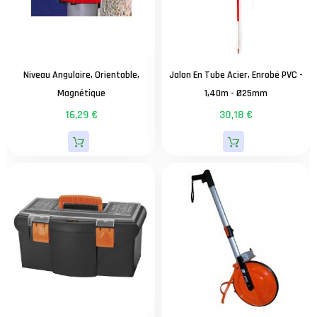
Niveau Angulaire, Orientable,
Jalon En Tube Acier, Enrobé PVC -
Magnétique
1,40m - Ø25mm
16,29 €
30,18 €