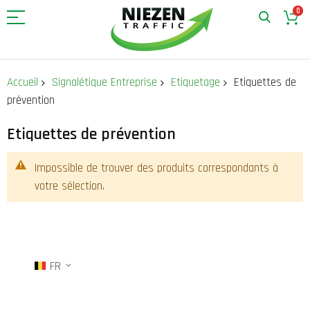
0
Allez
au
Accueil
Signalétique Entreprise
Etiquetage
Etiquettes de
contenu
prévention
Etiquettes de prévention
Impossible de trouver des produits correspondants à
votre sélection.
FR