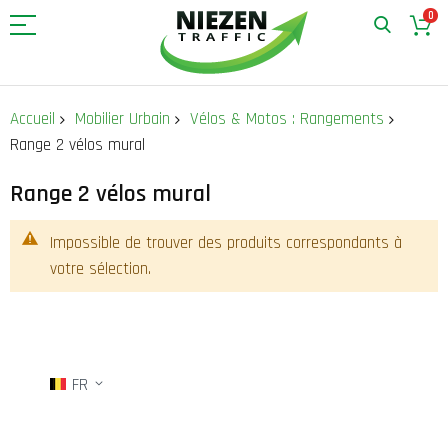
0
Allez
au
Accueil
Mobilier Urbain
Vélos & Motos : Rangements
contenu
Range 2 vélos mural
Range 2 vélos mural
Impossible de trouver des produits correspondants à
votre sélection.
FR