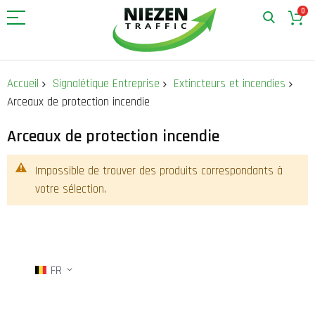
0
Allez
au
Accueil
Signalétique Entreprise
Extincteurs et incendies
contenu
Arceaux de protection incendie
Arceaux de protection incendie
Impossible de trouver des produits correspondants à
votre sélection.
FR