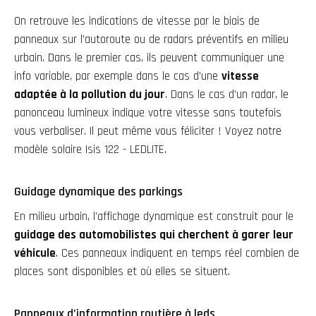
On retrouve les indications de vitesse par le biais de
panneaux sur l’autoroute ou de radars préventifs en milieu
urbain. Dans le premier cas, ils peuvent communiquer une
info variable, par exemple dans le cas d’une
vitesse
adaptée à la pollution du jour
. Dans le cas d’un radar, le
panonceau lumineux indique votre vitesse sans toutefois
vous verbaliser. Il peut même vous féliciter ! Voyez notre
modèle solaire Isis 122 - LEDLITE
.
Guidage dynamique des parkings
En milieu urbain, l'affichage dynamique est construit pour le
guidage des automobilistes qui cherchent à garer leur
véhicule
. Ces panneaux indiquent en temps réel combien de
places sont disponibles et où elles se situent.
Panneaux d’information routière à leds