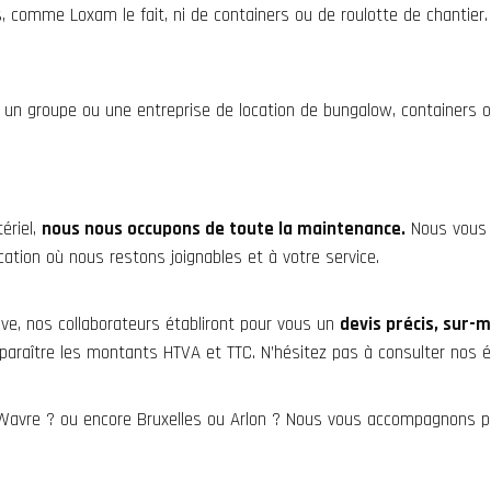
, comme Loxam le fait, ni de containers ou de roulotte de chantier
un groupe ou une entreprise de location de bungalow, containers ou
ériel,
nous nous occupons de toute la maintenance.
Nous vous 
ation où nous restons joignables et à votre service.
ive, nos collaborateurs établiront pour vous un
devis précis, sur-
pparaître les montants HTVA et TTC. N’hésitez pas à consulter nos 
 ? Wavre ? ou encore Bruxelles ou Arlon ? Nous vous accompagnons 