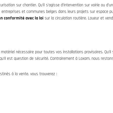
urisation sur chantier
. Qu’il s’agisse d’intervention sur voirie ou d
ntreprises et communes belges dans leurs projets sur espace pub
n conformité avec la loi
sur la circulation routière. Loueur et vend
 matériel nécessaire pour toutes vos installations provisoires. Qu’
 qu’il est question de sécurité. Contrairement à Loxam, nous restons
tinés à la vente, vous trouverez :