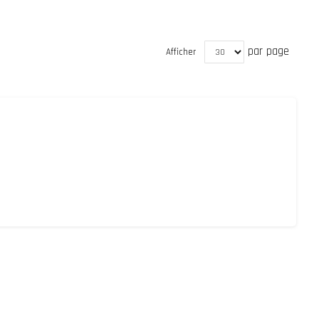
par page
Afficher