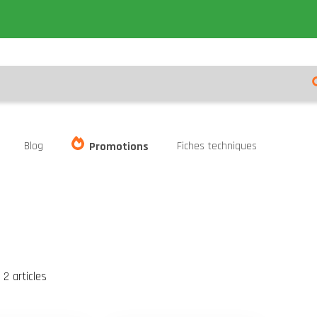
Blog
Fiches techniques
Promotions
er
te
2
articles