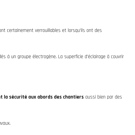
t certainement verrouillables et lorsqu’ils ont des
 à un groupe électrogène. La superficie d'éclairage à couvrir
t la sécurité aux abords des chantiers
aussi bien par des
avaux.