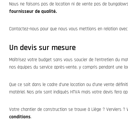
Nous ne faisons pas de location ni de vente pas de bungalows
fournisseur de qualité.
Contactez-nous pour que nous vous mettions en relation avec 
Un devis sur mesure
Maîtrisez votre budget sans vous soucier de l’entretien du mat
nos équipes du service après-vente, y compris pendant une loc
Que ce soit dans le cadre d’une location ou d’une vente définit
matériel. Nos prix sont indiqués HTVA mais votre devis fera a
Votre chantier de construction se trouve à Liège ? Verviers
conditions
.