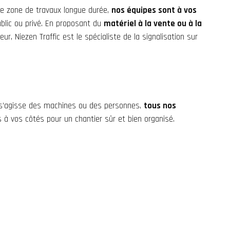
'une zone de travaux longue durée,
nos équipes sont à vos
lic ou privé. En proposant du
matériel à la vente ou à la
eur, Niezen Traffic est le spécialiste de la
signalisation sur
il s’agisse des machines ou des personnes,
tous nos
 à vos côtés pour un chantier sûr et bien organisé.