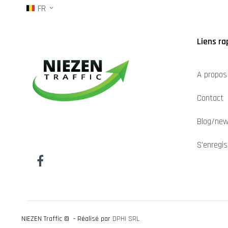
FR
Liens ra
A propos
Contact
Blog/ne
S'enregis
NIEZEN Traffic © - Réalisé par
DPHI SRL