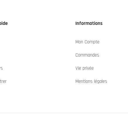
pide
Informations
Mon Compte
Commandes
ws
Vie privée
trer
Mentions légales