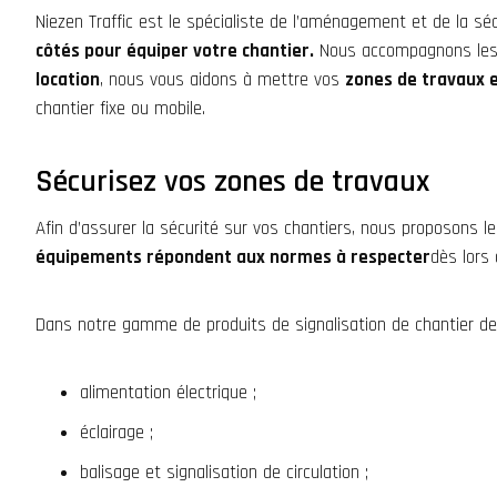
Niezen Traffic est le spécialiste de l’aménagement et de la
séc
côtés pour équiper votre chantier.
Nous accompagnons les e
location
, nous vous aidons à mettre vos
zones de travaux e
chantier
fixe ou mobile.
Sécurisez vos zones de travaux
Afin d’assurer la
sécurité sur vos chantiers
, nous proposons le
équipements répondent aux normes à respecter
dès lors
Dans notre gamme de produits de
signalisation de chantier
des
alimentation électrique ;
éclairage ;
balisage et signalisation de circulation ;