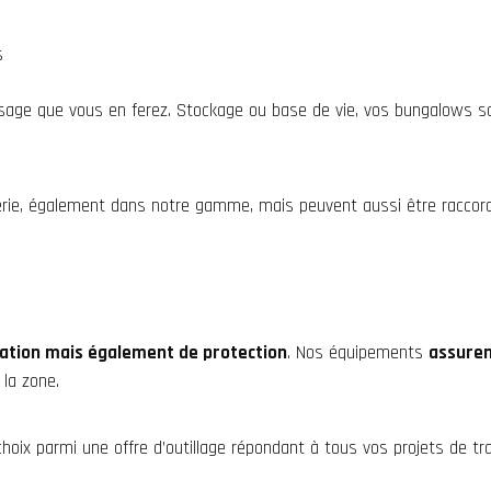
s
sage que vous en ferez. Stockage ou base de vie, vos bungalows son
rie, également dans notre gamme, mais peuvent aussi être raccordés
isation mais également de protection
. Nos équipements
assuren
 la zone.
choix parmi une offre d’outillage répondant à tous vos projets de tr