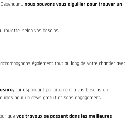
. Cependant,
nous pouvons vous aiguiller pour trouver un
 roulotte, selon vos besoins.
accompagnons également tout au long de votre chantier avec
mesure,
correspondant parfaitement à vos besoins en
équipes pour un devis gratuit et sans engagement.
pour que
vos travaux se passent dans les meilleures