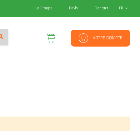
Le Groupe
Devis
Contact
FR
RECHERCHER
Mon panier
VOTRE COMPTE