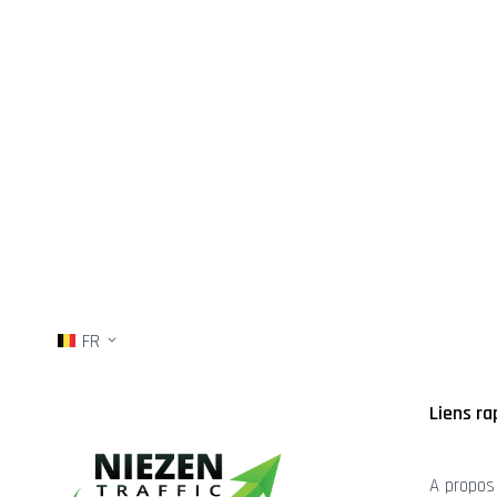
FR
Liens ra
A propos