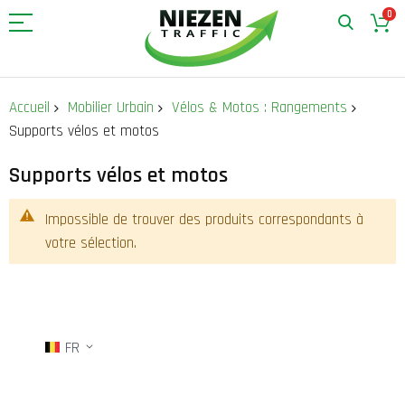
0
Allez
au
Accueil
Mobilier Urbain
Vélos & Motos : Rangements
contenu
Supports vélos et motos
Supports vélos et motos
Impossible de trouver des produits correspondants à
votre sélection.
FR