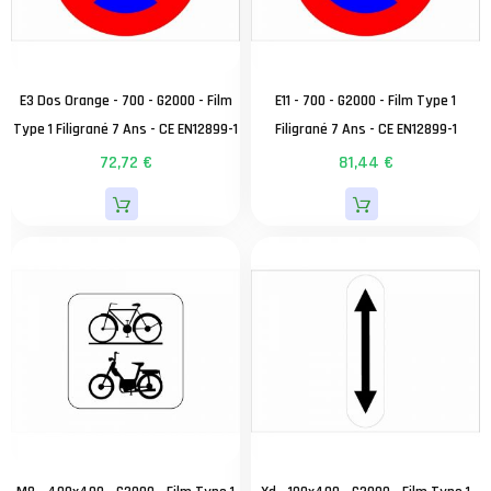
E3 Dos Orange - 700 - G2000 - Film
E11 - 700 - G2000 - Film Type 1
Type 1 Filigrané 7 Ans - CE EN12899-1
Filigrané 7 Ans - CE EN12899-1
72,72 €
81,44 €