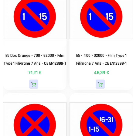
E5 Dos Orange - 700 - G2000 - Film
E5 - 400 - G2000 - Film Type 1
Type 1 Filigrané 7 Ans - CE EN12899-1
Filigrané 7 Ans - CE EN12899-1
71,21 €
46,39 €