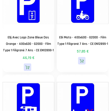
E9j Avec Logo Zone Bleue Dos
E9i Moto - 400x600 - G2000 - Film
Orange - 400x600 - G2000 - Film
Type 1 Filigrané 7 Ans - CE EN12899-1
Type 1 Filigrané 7 Ans - CE EN12899-1
57,85 €
46,19 €