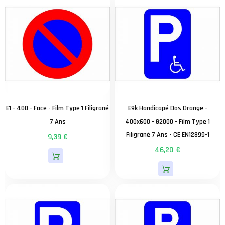
E1 - 400 - Face - Film Type 1 Filigrané
E9k Handicapé Dos Orange -
7 Ans
400x600 - G2000 - Film Type 1
Filigrané 7 Ans - CE EN12899-1
9,39 €
46,20 €