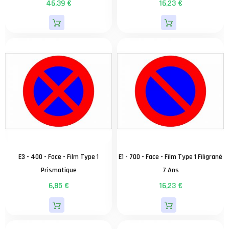
46,39 €
16,23 €
E3 - 400 - Face - Film Type 1
E1 - 700 - Face - Film Type 1 Filigrané
Prismatique
7 Ans
6,85 €
16,23 €