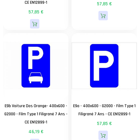
CE EN12899-1
57,85 €
57,85 €
E9b Voiture Dos Orange- 400x600 -
E9a - 400x600 - G2000 - Film Type 1
G2000 - Film Type 1 Filigrané 7 Ans -
Filigrané 7 Ans - CE EN12899-1
CE EN12899-1
57,85 €
46,19 €