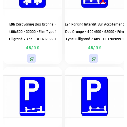
E9h Caravaning Dos Orange -
E9g Parking Interdit Sur Accotement
400x600 - G2000 - Film Type 1
Dos Orange - 400x600 - G2000 - Film
Filigrané 7 Ans - CE EN12899-1
Type 1 Filigrané 7 Ans - CE EN12899-1
46,19 €
46,19 €