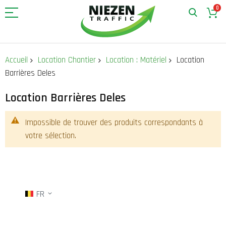
0
Allez
au
Accueil
Location Chantier
Location : Matériel
Location
contenu
Barrières Deles
Location Barrières Deles
Impossible de trouver des produits correspondants à
votre sélection.
FR