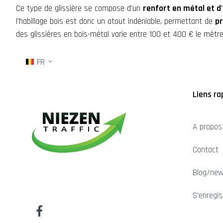
Ce type de glissière se compose d'un
renfort en métal et d'
l'habillage bois est donc un atout indéniable, permettant de
pr
des glissières en bois-métal varie entre 100 et 400 € le mètre 
FR
Liens ra
A propos
Contact
Blog/ne
S'enregis