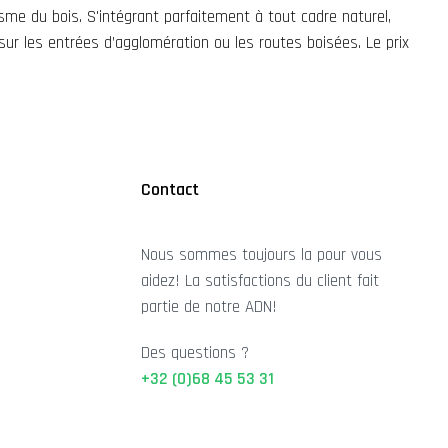
étisme du bois. S'intégrant parfaitement à tout cadre naturel,
 sur les entrées d’agglomération ou les routes boisées. Le prix
Contact
Nous sommes toujours la pour vous
aidez! La satisfactions du client fait
partie de notre ADN!
Des questions ?
+32 (0)68 45 53 31