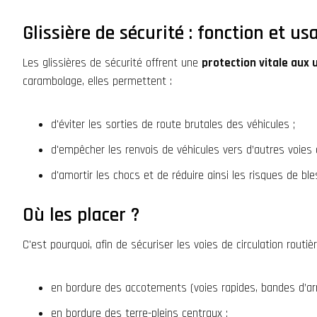
Glissière de sécurité : fonction et us
Les glissières de sécurité offrent une
protection vitale aux 
carambolage, elles permettent :
d'éviter les sorties de route brutales des véhicules ;
d'empêcher les renvois de véhicules vers d’autres voies de
d'amortir les chocs et de réduire ainsi les risques de bl
Où les placer ?
C'est pourquoi, afin de
sécuriser les voies de circulation routiè
en bordure des accotements (voies rapides, bandes d’arrê
en bordure des terre-pleins centraux ;