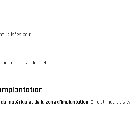
t utilisées pour :
in des sites industriels ;
d'implantation
 du matériau et de la zone d’implantation
. On distingue trois ty