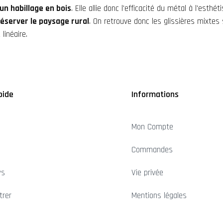
un habillage en bois
. Elle allie donc l'efficacité du métal à l'esth
éserver le paysage rural
. On retrouve donc les glissières mixtes
linéaire.
pide
Informations
Mon Compte
Commandes
ws
Vie privée
trer
Mentions légales