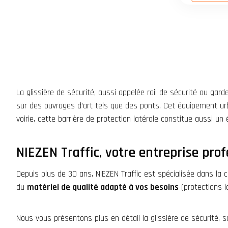
La glissière de sécurité, aussi appelée rail de sécurité ou gard
sur des ouvrages d’art tels que des ponts. Cet équipement urba
voirie, cette barrière de protection latérale constitue aussi 
NIEZEN Traffic, votre entreprise prof
Depuis plus de 30 ans, NIEZEN Traffic est spécialisée dans la 
du
matériel de qualité adapté à vos besoins
(protections la
Nous vous présentons plus en détail la glissière de sécurité, so