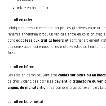
mixte en bois-métal.
Le rail en acier
Fabriquées dans un matériau souple, les glissières en acier prof
l'énergie engendrée lorsqu’un véhicule entre en collision avec el
donc
adaptées aux trafics légers
et sont généralement insta
aux deux-roues, qui empêche les motocyclistes de heurter les 
linéaire.
Le rail en béton
Les rails en béton peuvent être
coulés sur place ou en bloc
de choc violent, ces barrières
dévient la trajectoire du véhi
engins de manutention
(les camions grue par exemple). Le pr
Le rail en bois-métal