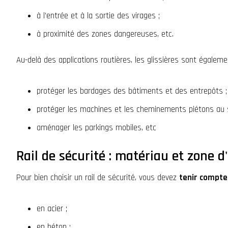
à l’entrée et à la sortie des virages ;
à proximité des zones dangereuses, etc.
Au-delà des applications routières, les glissières sont égalemen
protéger les bardages des bâtiments et des entrepôts ;
protéger les machines et les cheminements piétons au se
aménager les parkings mobiles, etc
Rail de sécurité : matériau et zone 
Pour bien choisir un rail de sécurité, vous devez
tenir compte
en acier ;
en béton ;