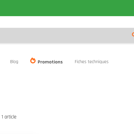
Blog
Fiches techniques
Promotions
er
te
1
article