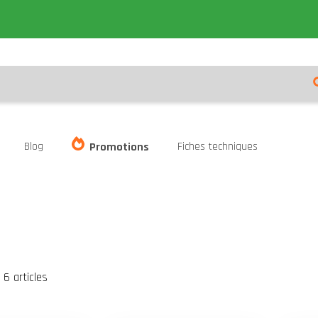
Blog
Fiches techniques
Promotions
er
te
6
articles