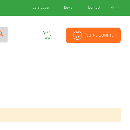
Le Groupe
Devis
Contact
FR
RECHERCHER
Mon panier
VOTRE COMPTE