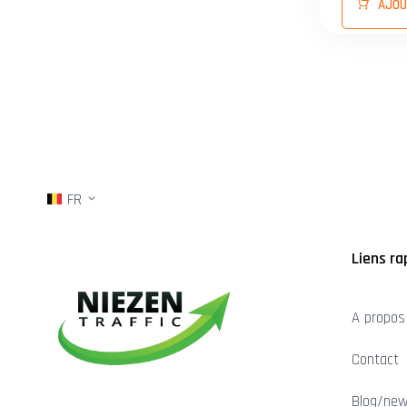
AJOU
FR
Liens ra
A propos
Contact
Blog/ne