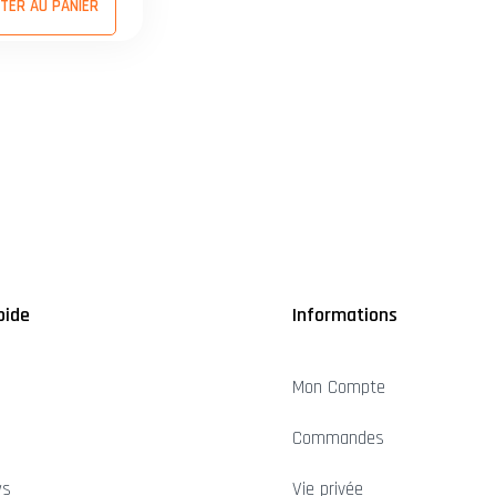
TER AU PANIER
pide
Informations
Mon Compte
Commandes
ws
Vie privée