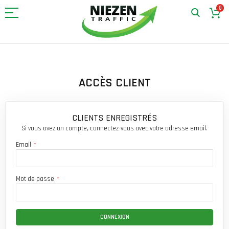
0
Allez
au
contenu
ACCÈS CLIENT
CLIENTS ENREGISTRÉS
Si vous avez un compte, connectez-vous avec votre adresse email.
Email
Mot de passe
CONNEXION