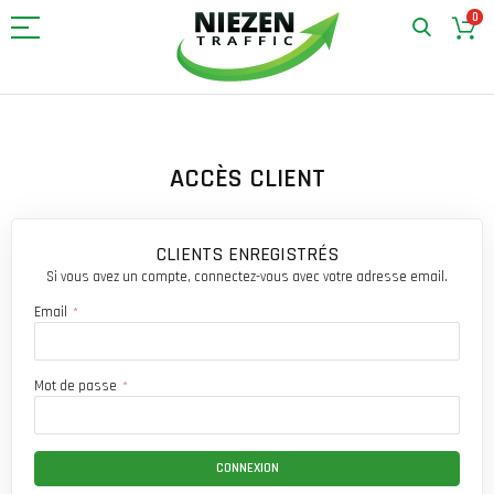
0
Allez
au
contenu
ACCÈS CLIENT
CLIENTS ENREGISTRÉS
Si vous avez un compte, connectez-vous avec votre adresse email.
Email
Mot de passe
CONNEXION