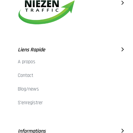
Liens Rapide
A propos
Contact
Blog/news
S'enregistrer
Informations