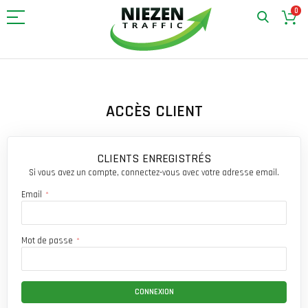
0
Allez
au
contenu
ACCÈS CLIENT
CLIENTS ENREGISTRÉS
Si vous avez un compte, connectez-vous avec votre adresse email.
Email
Mot de passe
CONNEXION