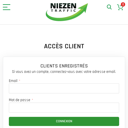
0
Allez
au
contenu
ACCÈS CLIENT
CLIENTS ENREGISTRÉS
Si vous avez un compte, connectez-vous avec votre adresse email.
Email
Mot de passe
CONNEXION