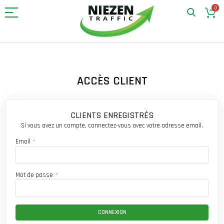
0
Allez
au
contenu
ACCÈS CLIENT
CLIENTS ENREGISTRÉS
Si vous avez un compte, connectez-vous avec votre adresse email.
Email
Mot de passe
CONNEXION