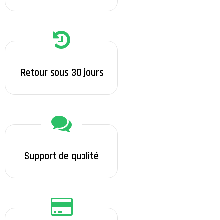
Retour sous 30 jours
Support de qualité