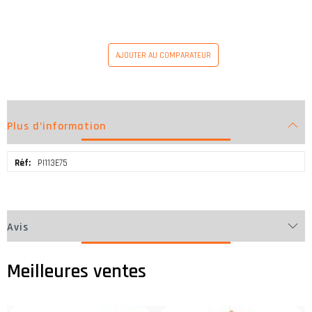
AJOUTER AU COMPARATEUR
Plus d’information
Plus
PI113E75
d’information
Avis