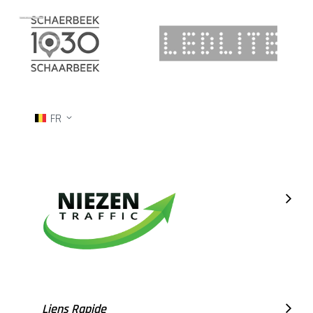
FR
Liens Rapide