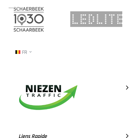
FR
Liens Rapide