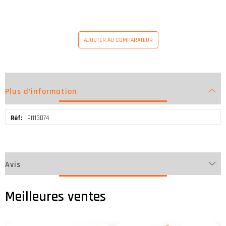
AJOUTER AU COMPARATEUR
Plus d’information
Plus
PI113D74
d’information
Avis