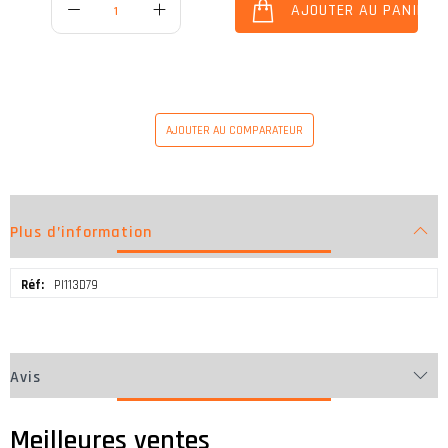
AJOUTER AU PANIER
AJOUTER AU COMPARATEUR
Plus d’information
Plus
PI113D79
d’information
Avis