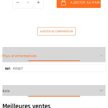
AJOUTER AU PANIER
AJOUTER AU COMPARATEUR
Plus d’information
Plus
PI113E77
d’information
Avis